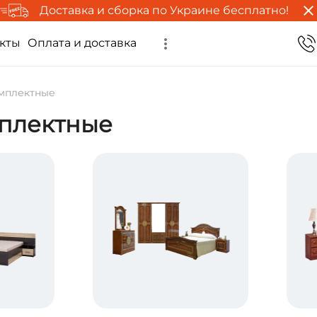
Доставка и сборка по Украине бесплатно!
кты
Оплата и доставка
мплектные
мплектные