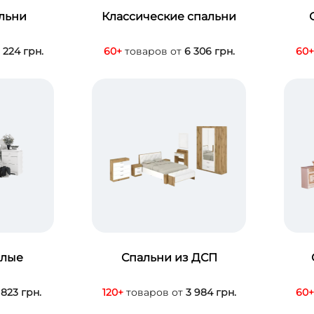
альни
Классические спальни
 224 грн.
60+
товаров от
6 306 грн.
60+
елые
Спальни из ДСП
 823 грн.
120+
товаров от
3 984 грн.
60+