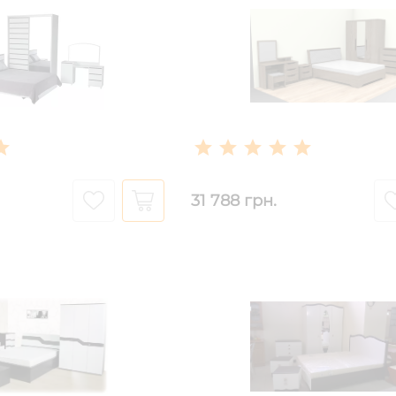
31 788 грн.