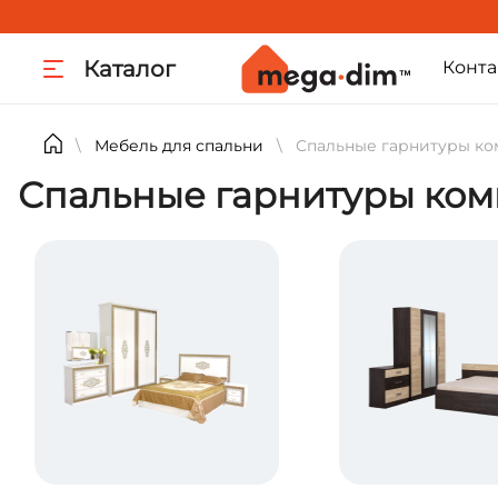
Каталог
Конта
Мебель для спальни
Спальные гарнитуры ко
\
\
Спальные гарнитуры ко