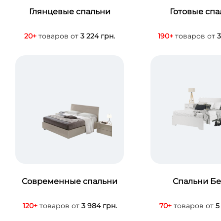
Глянцевые спальни
Готовые сп
20+
товаров от
3 224 грн.
190+
товаров от
3
Современные спальни
Спальни Б
120+
товаров от
3 984 грн.
70+
товаров от
5