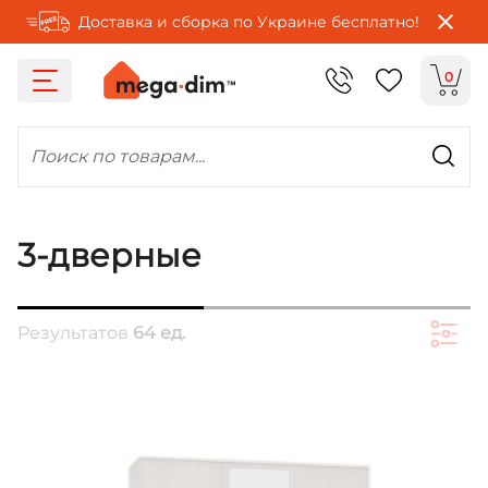
Доставка и сборка по Украине бесплатно!
0
Поиск по товарам...
3-дверные
Результатов
64 ед.