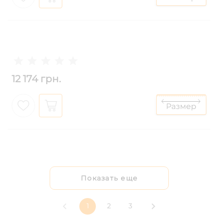
12 174 грн.
Показать еще
1
2
3