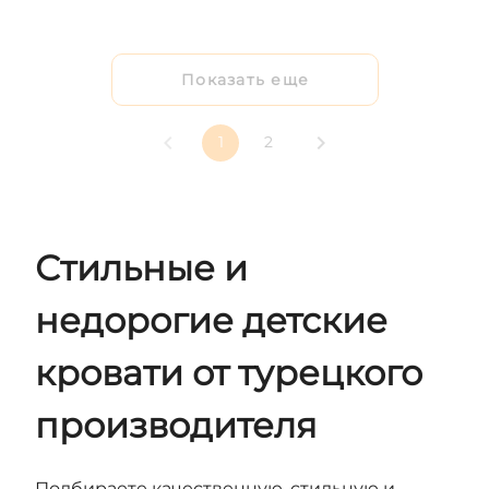
Показать еще
1
2
Стильные и
недорогие детские
кровати от турецкого
производителя
Подбираете качественную, стильную и