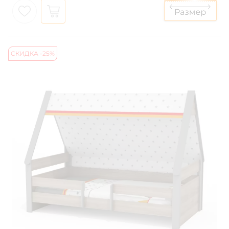
СКИДКА -25%