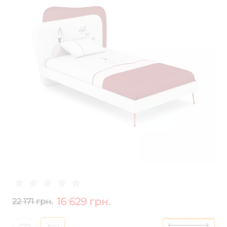
16 629 грн.
22 171 грн.