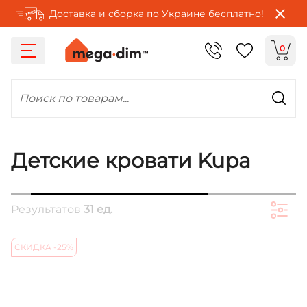
Доставка и сборка по Украине бесплатно!
0
Поиск по товарам...
Детские кровати Kupa
Результатов
31 ед.
СКИДКА -25%