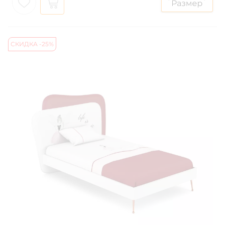
СКИДКА -25%