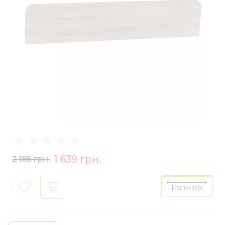
1 639 грн.
2 185 грн.