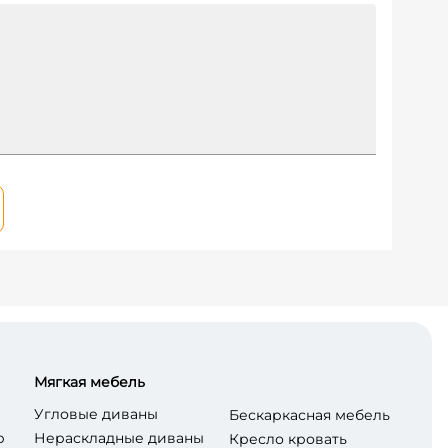
Мягкая мебель
Угловые диваны
Бескаркасная мебель
р
Нераскладные диваны
Кресло кровать