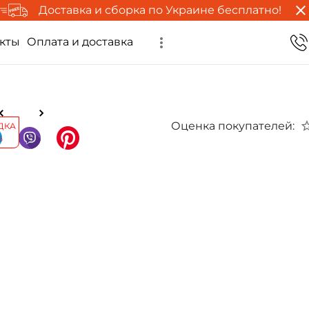
Доставка и сборка по Украине бесплатно!
кты
Оплата и доставка
Оценка покупателей:
ДКА
%