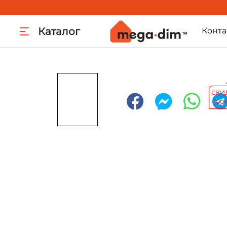
Каталог
Конта
СКИ
-100