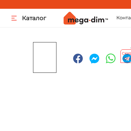
Каталог
Конта
СКИ
-100