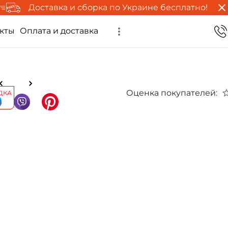
Доставка и сборка по Украине бесплатно!
кты
Оплата и доставка
Оценка покупателей:
ДКА
%