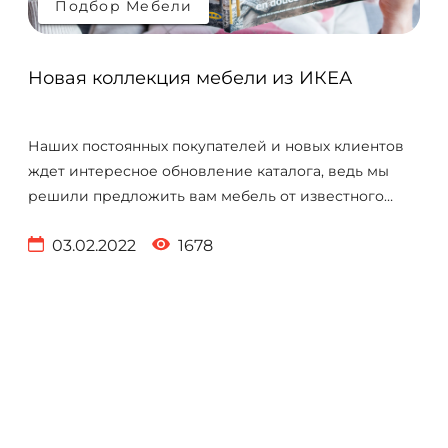
Подбор Мебели
Подбор Мебели
Новая коллекция мебели из ИКЕА
Наших постоянных покупателей и новых клиентов
ждет интересное обновление каталога, ведь мы
решили предложить вам мебель от известного
европейского бренда Икеа.
03.02.2022
1678