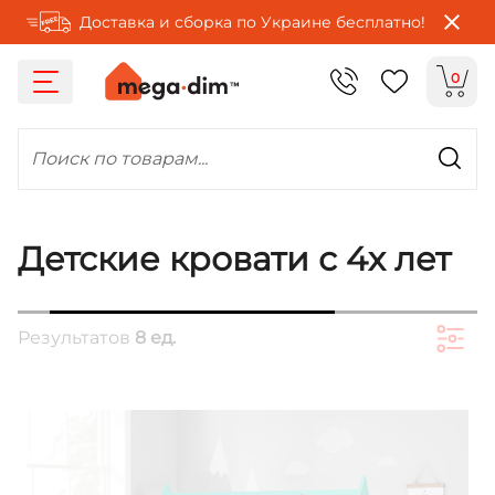
Доставка и сборка по Украине бесплатно!
0
Поиск по товарам...
Детские кровати с 4х лет
Результатов
8 ед.