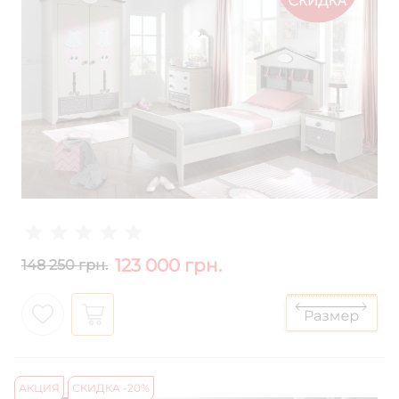
123 000 грн.
148 250 грн.
АКЦИЯ
СКИДКА -20%