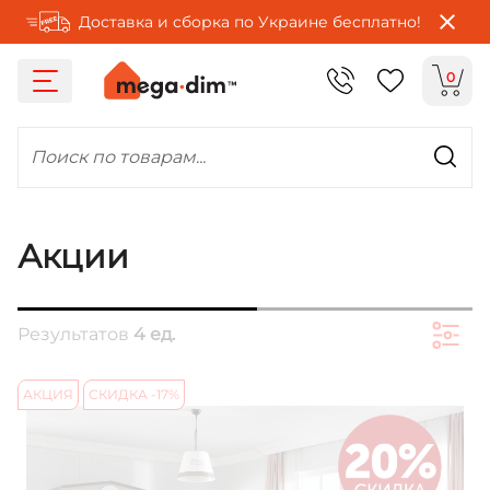
Доставка и сборка по Украине бесплатно!
0
Поиск по товарам...
Акции
Результатов
4 ед.
АКЦИЯ
СКИДКА -17%