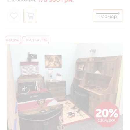
178 900 грн.
АКЦИЯ
СКИДКА -19%