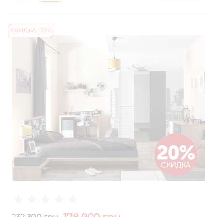
СКИДКА -23%
232 300 грн.