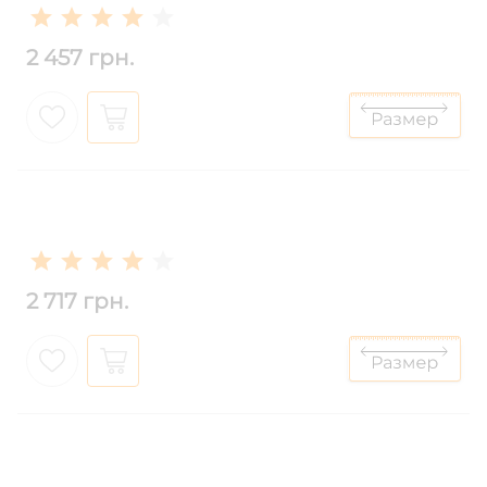
2 457 грн.
2 717 грн.