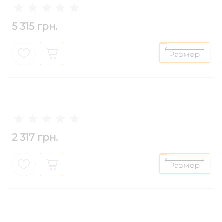
5 315 грн.
2 317 грн.