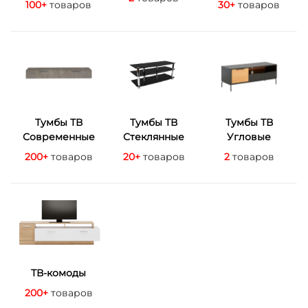
100+
товаров
30+
товаров
Тумбы ТВ
Тумбы ТВ
Тумбы ТВ
Современные
Стеклянные
Угловые
200+
товаров
20+
товаров
2
товаров
ТВ-комоды
200+
товаров