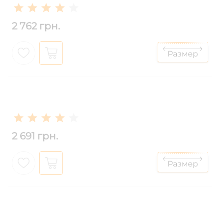
2 762 грн.
2 691 грн.