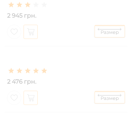
2 945 грн.
2 476 грн.