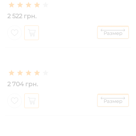
2 522 грн.
2 704 грн.