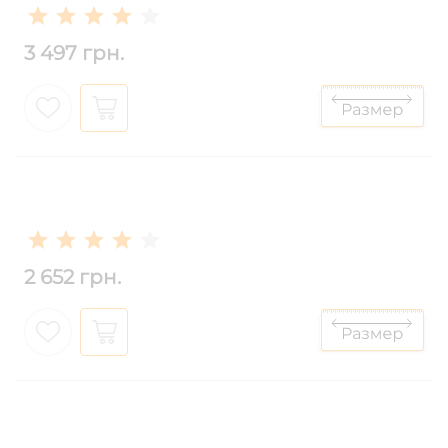
3 497 грн.
2 652 грн.