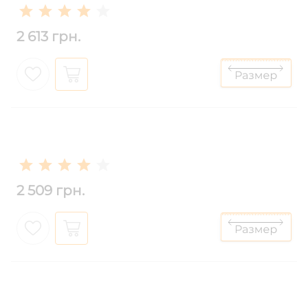
2 613 грн.
2 509 грн.