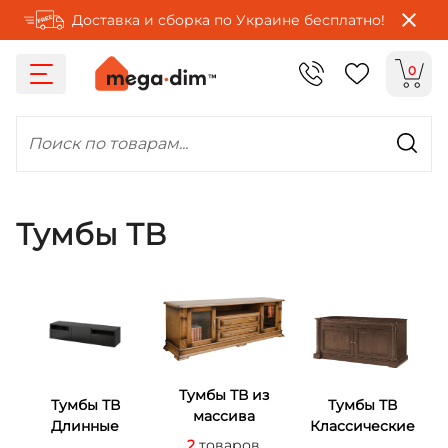
Доставка и сборка по Украине бесплатно!
0
Поиск по товарам...
Тумбы ТВ
Тумбы ТВ из
Тумбы ТВ
Тумбы ТВ
массива
Длинные
Классические
2
товаров