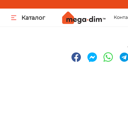
Каталог
Конта