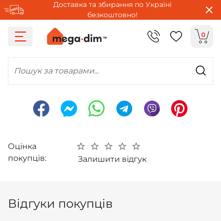
Доставка та збирання по Україні
безкоштовно!
0
Пошук за товарами...
Оцінка
покупців:
Залишити відгук
Відгуки покупців