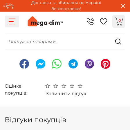
Доставка та збирання по Україні
безкоштовно!
0
Пошук за товарами...
Оцінка
покупців:
Залишити відгук
Відгуки покупців