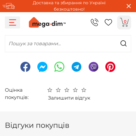
Доставка та збирання по Україні
безкоштовно!
0
Пошук за товарами...
Оцінка
покупців:
Залишити відгук
Відгуки покупців