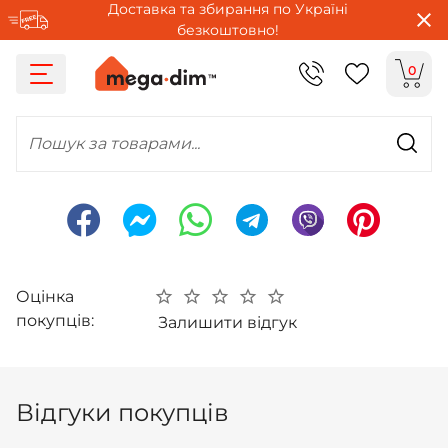
Доставка та збирання по Україні
безкоштовно!
0
Пошук за товарами...
Оцінка
покупців:
Залишити відгук
Відгуки покупців