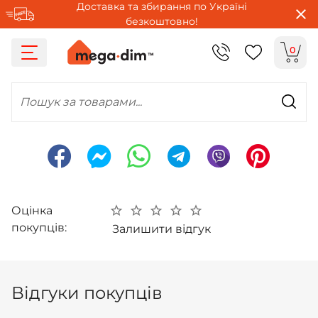
Доставка та збирання по Україні
безкоштовно!
0
Пошук за товарами...
Оцінка
покупців:
Залишити відгук
Відгуки покупців