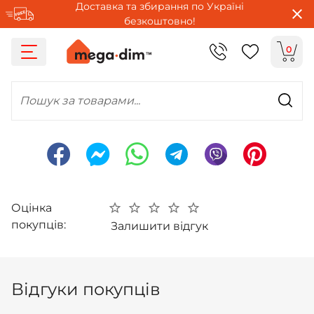
Доставка та збирання по Україні
безкоштовно!
0
Пошук за товарами...
Оцінка
покупців:
Залишити відгук
Відгуки покупців