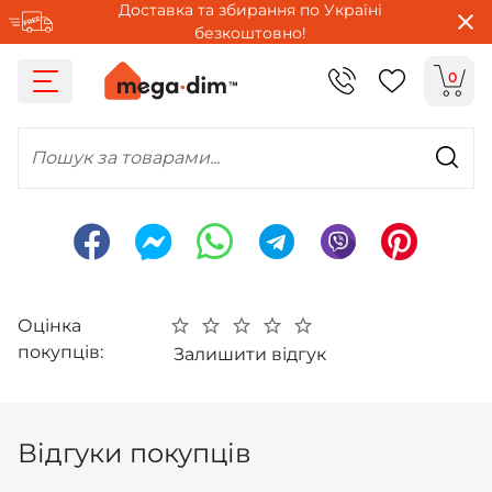
Доставка та збирання по Україні
безкоштовно!
0
Пошук за товарами...
Оцінка
покупців:
Залишити відгук
Відгуки покупців