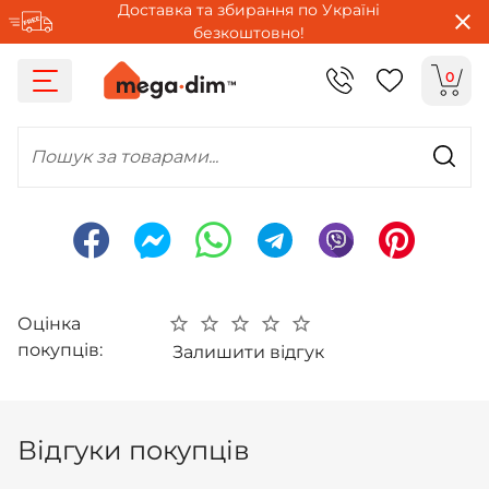
Доставка та збирання по Україні
безкоштовно!
0
Пошук за товарами...
Оцінка
покупців:
Залишити відгук
Відгуки покупців