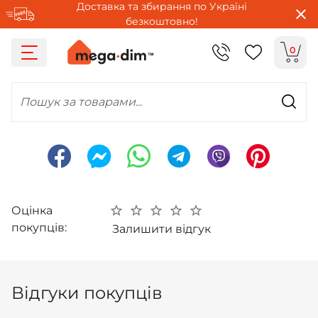
Доставка та збирання по Україні
безкоштовно!
0
Пошук за товарами...
Оцінка
покупців:
Залишити відгук
Відгуки покупців