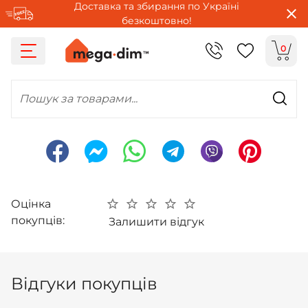
Доставка та збирання по Україні
безкоштовно!
0
Пошук за товарами...
Оцінка
покупців:
Залишити відгук
Відгуки покупців