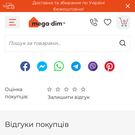
Доставка та збирання по Україні
безкоштовно!
0
Пошук за товарами...
Оцінка
покупців:
Залишити відгук
Відгуки покупців