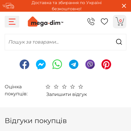
Доставка та збирання по Україні
безкоштовно!
0
Пошук за товарами...
Оцінка
покупців:
Залишити відгук
Відгуки покупців