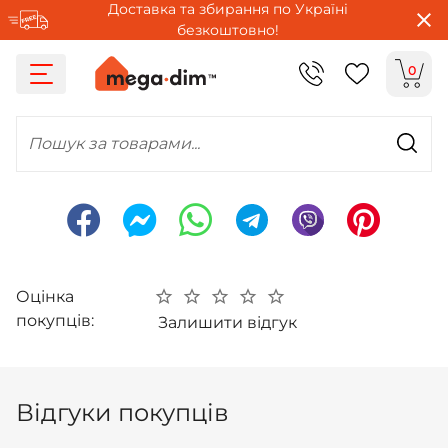
Доставка та збирання по Україні
безкоштовно!
0
Пошук за товарами...
Оцінка
покупців:
Залишити відгук
Відгуки покупців