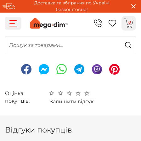
Доставка та збирання по Україні
безкоштовно!
0
Пошук за товарами...
Оцінка
покупців:
Залишити відгук
Відгуки покупців