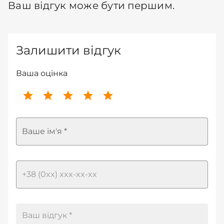
Ваш відгук може бути першим.
Залишити відгук
Ваша оцінка
Ваше ім'я *