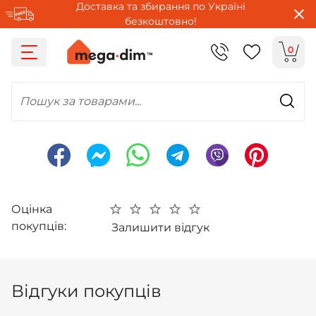
Доставка та збирання по Україні
безкоштовно!
0
Пошук за товарами...
Оцінка
покупців:
Залишити відгук
Відгуки покупців