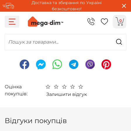
Доставка та збирання по Україні
безкоштовно!
0
Пошук за товарами...
Оцінка
покупців:
Залишити відгук
Відгуки покупців