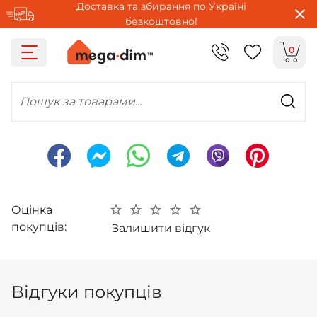
Доставка та збирання по Україні
безкоштовно!
0
Пошук за товарами...
Оцінка
покупців:
Залишити відгук
Відгуки покупців