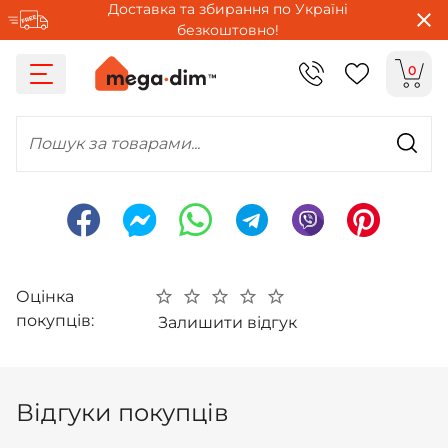
Доставка та збирання по Україні
безкоштовно!
0
Пошук за товарами...
Оцінка
покупців:
Залишити відгук
Відгуки покупців