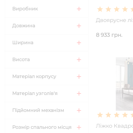
Виробник
Довжина
8 933 грн.
Ширина
Висота
Матеріал корпусу
Матеріал узголів'я
Підйомний механізм
Ліжко Квадро
Розмір спального місця