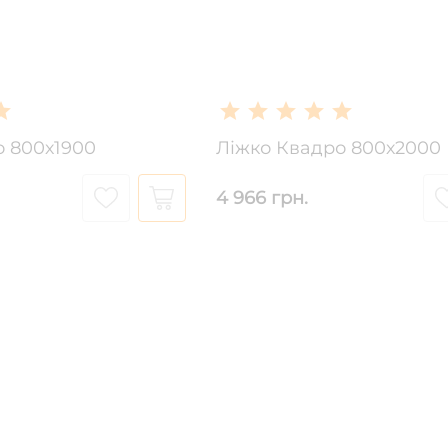
о 800х1900
Ліжко Квадро 800х2000
4 966 грн.