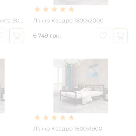
Двоярусне ліжко Маргарита 900х2000 (1900)
Ліжко Квадро 1800х2000
6 749 грн.
Ліжко Квадро 1600х1900