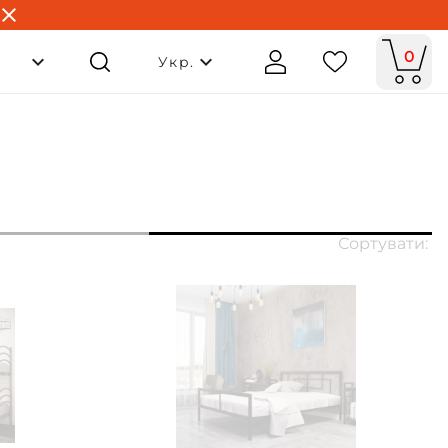
0
Укр.
Сортувати: