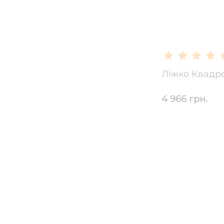
Ліжко Квадр
4 966 грн.