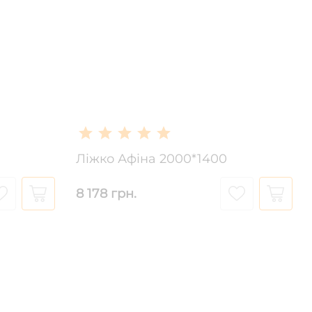
Ліжко Афіна 2000*1400
8 178 грн.