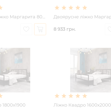
Двоярусне ліжко Маргарита 800х2000 (1900)
8 933 грн.
 1800х1900
Ліжко Квадро 1600х2000