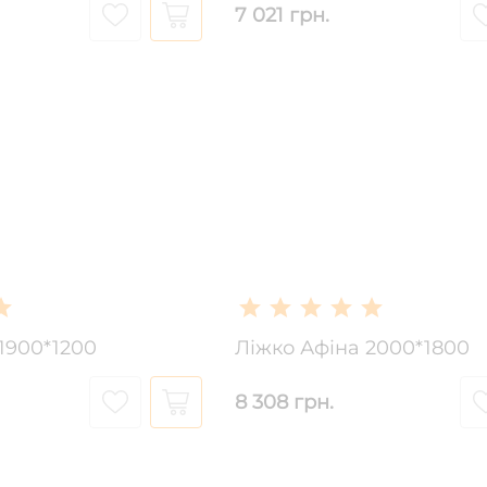
7 021 грн.
1900*1200
Ліжко Афіна 2000*1800
8 308 грн.