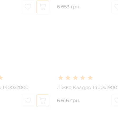
6 653 грн.
о 1400х2000
Ліжко Квадро 1400х1900
6 616 грн.