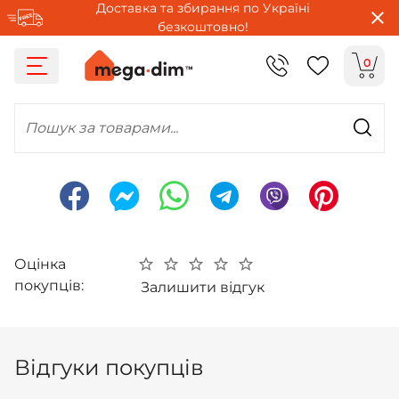
Доставка та збирання по Україні
безкоштовно!
0
Пошук за товарами...
Оцінка
покупців:
Залишити відгук
Відгуки покупців