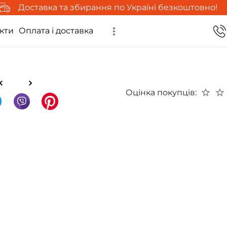
Доставка та збирання по Україні безкоштовно!
кти
Оплата і доставка
Оцінка покупців: