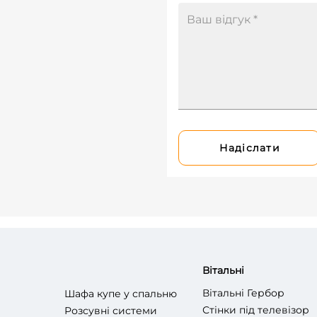
Надіслати
Вітальні
Вітальні Гербор
Шафа купе у спальню
Стінки під телевізор
Розсувні системи