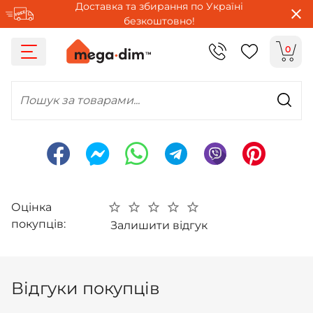
Доставка та збирання по Україні
безкоштовно!
0
Пошук за товарами...
Оцінка
покупців:
Залишити відгук
Відгуки покупців