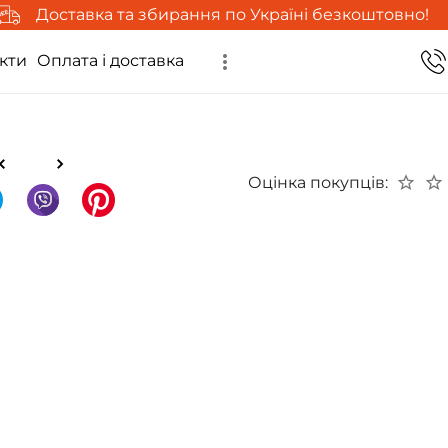
Доставка та збирання по Україні безкоштовно!
кти
Оплата і доставка
Оцінка покупців: