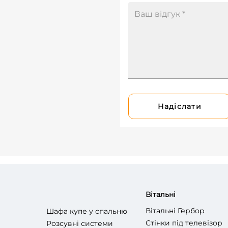
Надіслати
Вітальні
Вітальні Гербор
Шафа купе у спальню
Стінки під телевізор
Розсувні системи