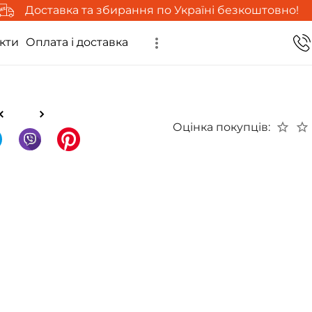
Доставка та збирання по Україні безкоштовно!
кти
Оплата і доставка
Оцінка покупців: