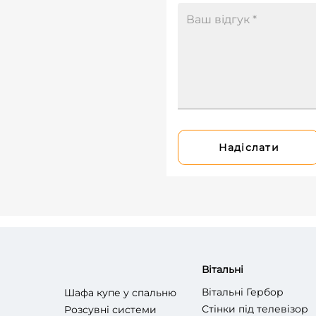
Надіслати
Вітальні
Вітальні Гербор
Шафа купе у спальню
Стінки під телевізор
Розсувні системи