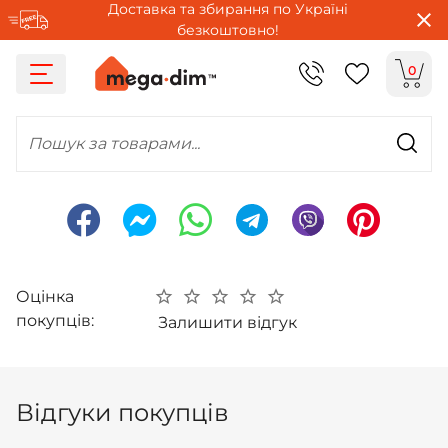
Доставка та збирання по Україні
безкоштовно!
0
Пошук за товарами...
Оцінка
покупців:
Залишити відгук
Відгуки покупців