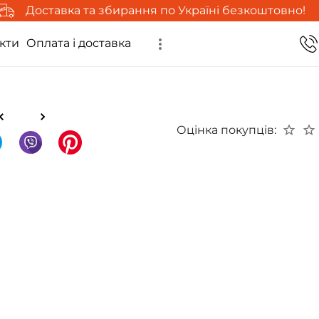
Доставка та збирання по Україні безкоштовно!
кти
Оплата і доставка
Оцінка покупців: