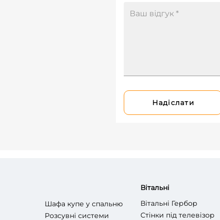
Надіслати
Вітальні
Вітальні Гербор
Шафа купе у спальню
Стінки під телевізор
Розсувні системи