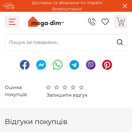
Доставка та збирання по Україні
безкоштовно!
0
Пошук за товарами...
Оцінка
покупців:
Залишити відгук
Відгуки покупців