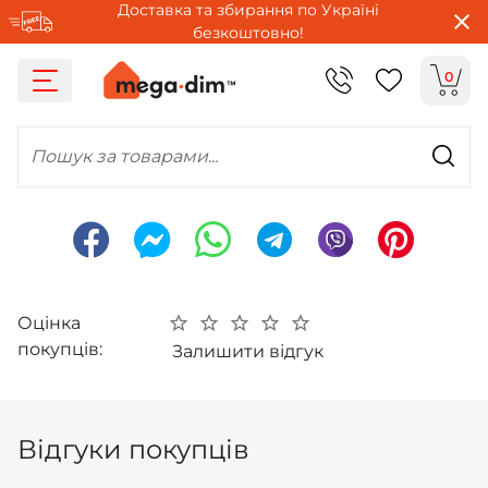
Доставка та збирання по Україні
безкоштовно!
0
Пошук за товарами...
Оцінка
покупців:
Залишити відгук
Відгуки покупців