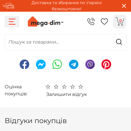
Доставка та збирання по Україні
безкоштовно!
0
Пошук за товарами...
Оцінка
покупців:
Залишити відгук
Відгуки покупців