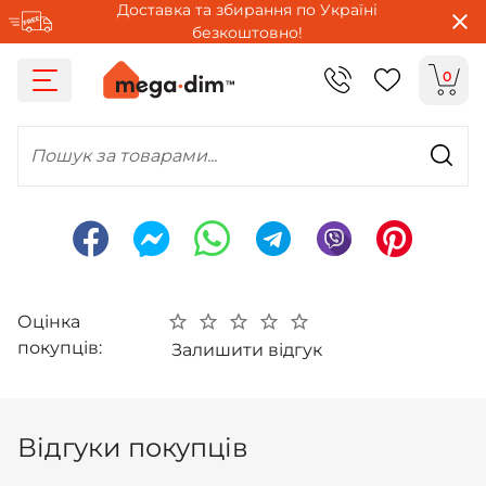
Доставка та збирання по Україні
безкоштовно!
0
Пошук за товарами...
Оцінка
покупців:
Залишити відгук
Відгуки покупців