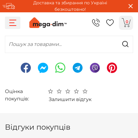
Доставка та збирання по Україні
безкоштовно!
0
Пошук за товарами...
Оцінка
покупців:
Залишити відгук
Відгуки покупців