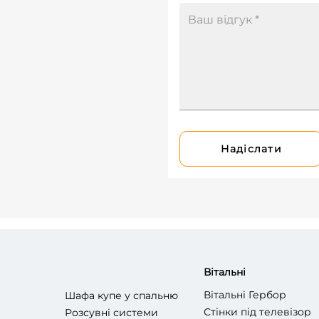
Надіслати
Вітальні
Вітальні Гербор
Шафа купе у спальню
Стінки під телевізор
Розсувні системи