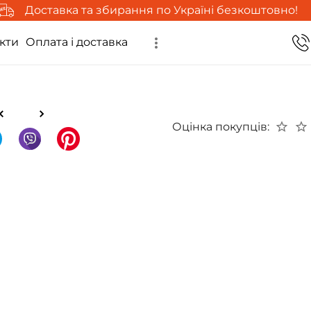
Доставка та збирання по Україні безкоштовно!
кти
Оплата і доставка
Оцінка покупців: