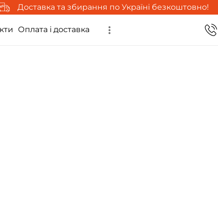
Доставка та збирання по Україні безкоштовно!
кти
Оплата і доставка