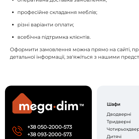
професійне складання меблів;
різні варіанти оплати;
всебічна підтримка клієнтів.
Оформити замовлення можна прямо на сайті, прод
детальної інформації, зв'яжіться з нашими пред
Шафи
Дводверні
Тридверні
+38 050-2000-573
Чотирьохдвер
+38 093-2000-573
Дитячі