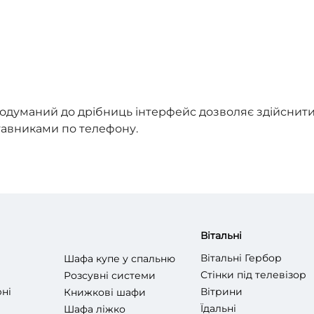
уманий до дрібниць інтерфейс дозволяє здійснити по
ставниками по телефону.
Вітальні
Вітальні Гербор
Шафа купе у спальню
Стінки під телевізор
Розсувні системи
ні
Вітрини
Книжкові шафи
Їдальні
Шафа ліжко