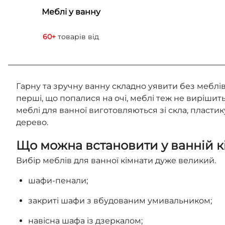
Меблі у ванну
60+
товарів від
Гарну та зручну ванну складно уявити без меблі
перші, що попалися на очі, меблі теж не вирішит
меблі для ванної виготовляються зі скла, пласти
дерево.
Що можна встановити у ванній к
Вибір меблів для ванної кімнати дуже великий.
шафи-пенали;
закриті шафи з вбудованим умивальником;
навісна шафа із дзеркалом;