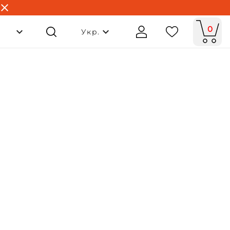
0
Укр.