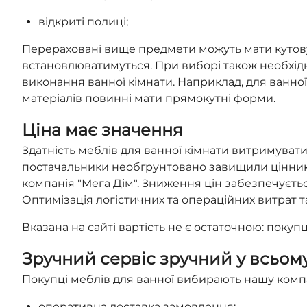
відкриті полиці;
Перераховані вище предмети можуть мати кутову
встановлюватимуться. При виборі також необхід
виконання ванної кімнати. Наприклад, для ванної
матеріалів повинні мати прямокутні форми.
Ціна має значення
Здатність меблів для ванної кімнати витримувати
постачальники необґрунтовано завищили цінник. 
компанія "Мега Дім". Зниження цін забезпечуєт
Оптимізація логістичних та операційних витрат 
Вказана на сайті вартість не є остаточною: покуп
Зручний сервіс зручний у всьом
Покупці меблів для ванної вибирають нашу компа
оперативна доставка замовлення;