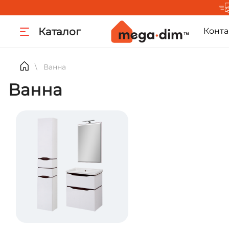
Каталог
Конта
Ванна
\
Ванна