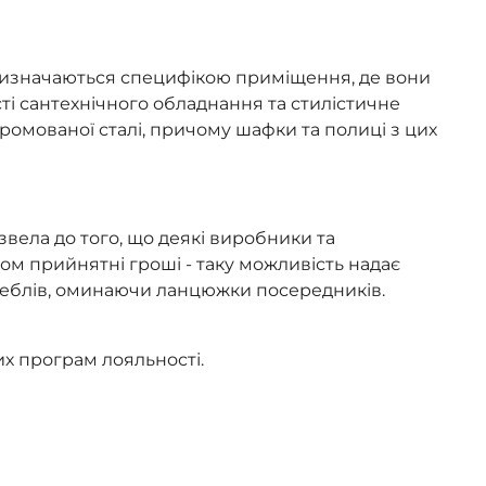
 визначаються специфікою приміщення, де вони
і сантехнічного обладнання та стилістичне
хромованої сталі, причому шафки та полиці з цих
звела до того, що деякі виробники та
ом прийнятні гроші - таку можливість надає
 меблів, оминаючи ланцюжки посередників.
их програм лояльності.