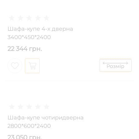
Шафа-купе 4-х дверна
3400*450*2400
22 344 грн.
Шафа-купе чотиридверна
2800*600*2400
23 050 грн.