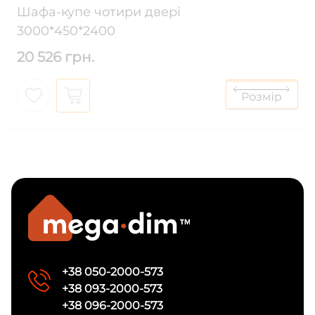
Шафа-купе чотири двері
3000*450*2400
20 526 грн.
+38 050-2000-573
+38 093-2000-573
+38 096-2000-573