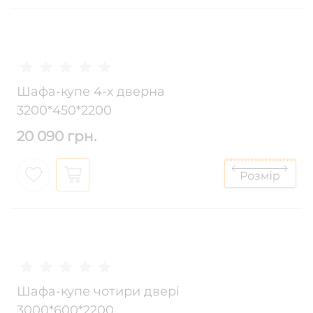
Шафа-купе 4-х дверна
3200*450*2200
20 090 грн.
Шафа-купе чотири двері
3000*600*2200