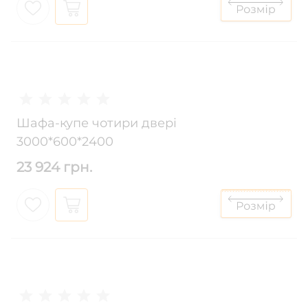
Шафа-купе чотири двері
3000*600*2400
23 924 грн.