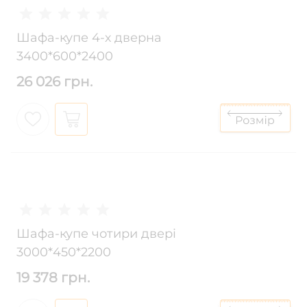
Шафа-купе 4-х дверна
3400*600*2400
26 026 грн.
Шафа-купе чотири двері
3000*450*2200
19 378 грн.