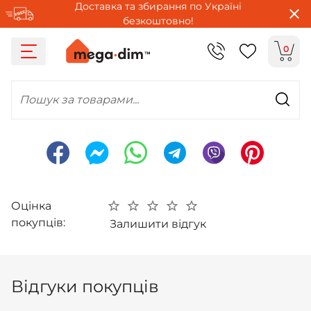
Доставка та збирання по Україні
безкоштовно!
0
Пошук за товарами...
Оцінка
покупців:
Залишити відгук
Відгуки покупців