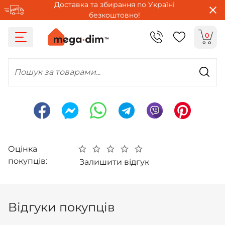
Доставка та збирання по Україні
безкоштовно!
0
Пошук за товарами...
Оцінка
покупців:
Залишити відгук
Відгуки покупців