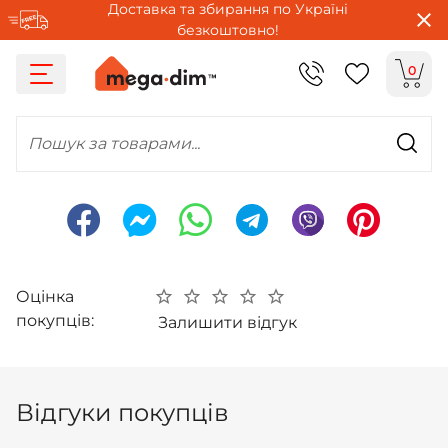
Доставка та збирання по Україні
безкоштовно!
0
Пошук за товарами...
Оцінка
покупців:
Залишити відгук
Відгуки покупців