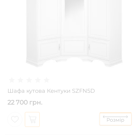
Шафа кутова Кентуки SZFN5D
22 700 грн.