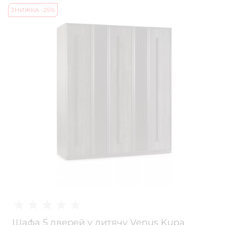
ЗНИЖКА -25%
Шафа 5 дверей у дитячу Venus Kupa