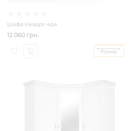
Шафа Квадро 4дв
12 060 грн.