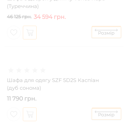
(Туреччина)
34 594 грн.
46 125 грн.
Шафа для одягу SZF 5D2S Каспіан
(дуб сонома)
11 790 грн.