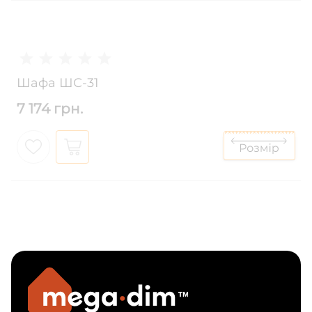
Шафа ШС-31
7 174 грн.