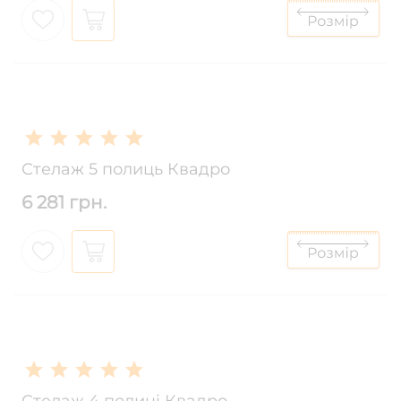
Стелаж 5 полиць Квадро
6 281 грн.