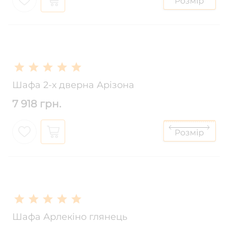
Шафа 2-х дверна Арізона
7 918 грн.
Шафа Арлекіно глянець