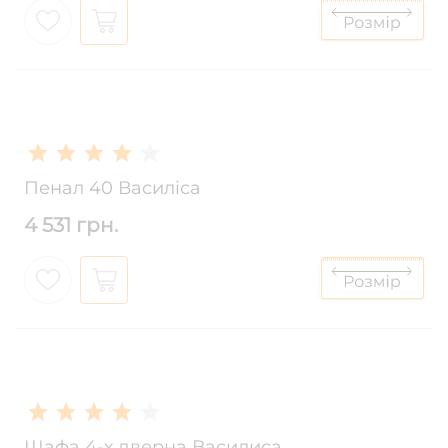
Пенал 40 Василіса
4 531 грн.
Шафа 4-х дверна Василиса