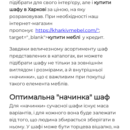
підібрати для свого інтер'єру, але і
купити
шафу в Харкові
за ціною, на яку
розраховував. При необхідності наш
інтернет-магазин
пропонує
https://kharkivmebel.com/"
;
target="_blank">
купити меблі
у кредит.
Завдяки величезному асортименту шаф
представлених в каталогах, ви можете
підібрати шафу не тільки за зовнішнім
виглядом і розмірами, а й внутрішньої
«начинки», що є важливим при покупці
такого елемента меблів.
Оптимальна "начинка" шаф
Для «начинки» сучасної шафи існує маса
варіантів, і для кожного вона буде залежати
від того, що людина збирається зберігати в
ньому. У шафі може бути торцева вішалко, на