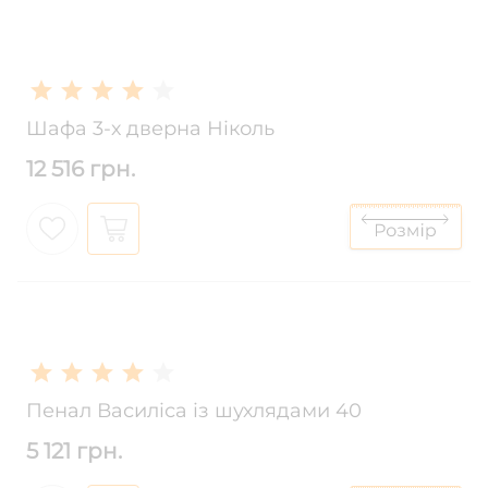
Шафа 3-х дверна Ніколь
12 516 грн.
Пенал Василіса із шухлядами 40
5 121 грн.