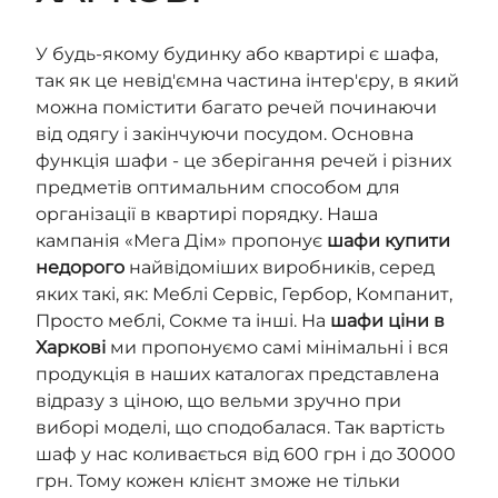
У будь-якому будинку або квартирі є шафа,
так як це невід'ємна частина інтер'єру, в який
можна помістити багато речей починаючи
від одягу і закінчуючи посудом. Основна
функція шафи - це зберігання речей і різних
предметів оптимальним способом для
організації в квартирі порядку. Наша
кампанія «Мега Дім» пропонує
шафи купити
недорого
найвідоміших виробників, серед
яких такі, як: Меблі Сервіс, Гербор, Компанит,
Просто меблі, Сокме та інші. На
шафи ціни в
Харкові
ми пропонуємо самі мінімальні і вся
продукція в наших каталогах представлена
відразу з ціною, що вельми зручно при
виборі моделі, що сподобалася. Так вартість
шаф у нас коливається від 600 грн і до 30000
грн. Тому кожен клієнт зможе не тільки