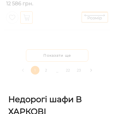
12 586 грн.
Показати ще
1
2
22
23
...
Недорогі шафи В
ХАРКОВІ