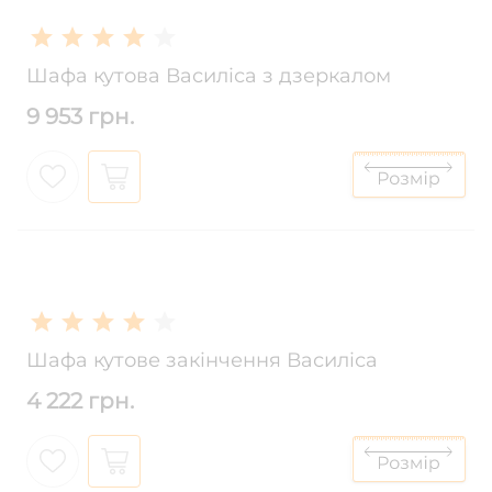
Шафа кутова Василіса з дзеркалом
9 953 грн.
Шафа кутове закінчення Василіса
4 222 грн.