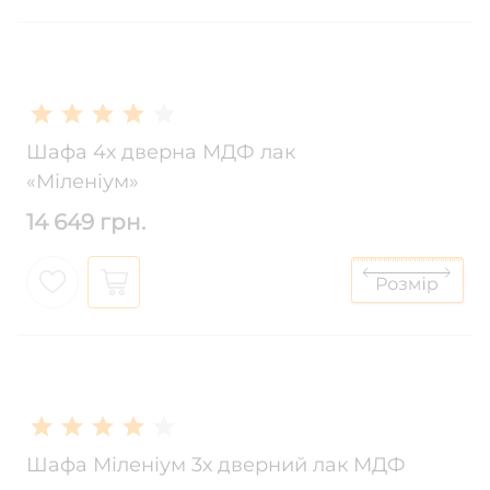
Шафа 4х дверна МДФ лак
«Міленіум»
14 649 грн.
Шафа Міленіум 3х дверний лак МДФ