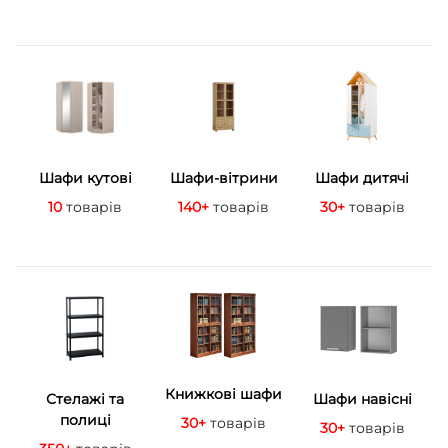
Шафи кутові
Шафи-вітрини
Шафи дитячі
10
товарів
140+
товарів
30+
товарів
Книжкові шафи
Стелажі та
Шафи навісні
полиці
30+
товарів
30+
товарів