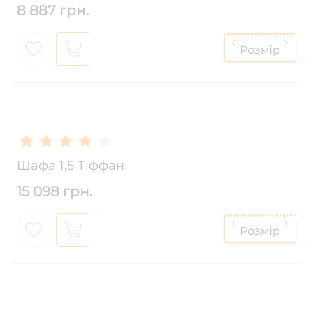
8 887 грн.
Шафа 1,5 Тіффані
15 098 грн.