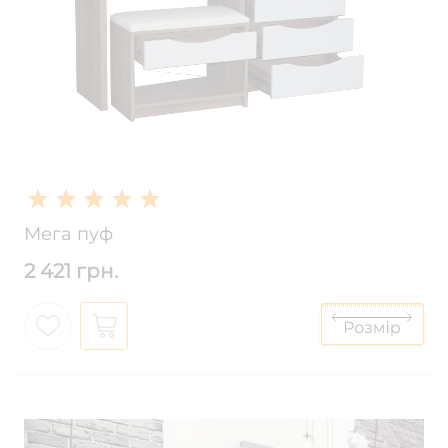
Мега пуф
2 421 грн.