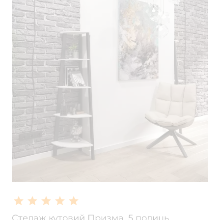
Стелаж кутовий Призма, 5 полиць